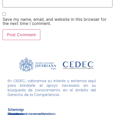
Save my name, email, and website in this browser for
the next time I comment.
En CEDEC, valoramos su interés y estamos aquí
para brindarle el apoyo necesario en su
búsqueda de conocimiento en el ámbito del
Derecho de la Competencia.
Sitemap
Nosotros
Libros
Decisiones competencia
Eventos
Herramientas académicas
Inicio