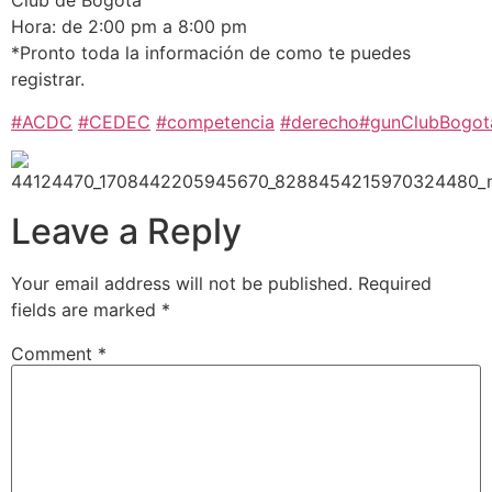
Club de Bogotá
Hora: de 2:00 pm a 8:00 pm
*Pronto toda la información de como te puedes
registrar.
#ACDC
#CEDEC
#competencia
#derecho
#gunClubBogot
Leave a Reply
Your email address will not be published.
Required
fields are marked
*
Comment
*