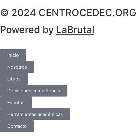
© 2024 CENTROCEDEC.ORG. T
Powered by
LaBrutal
Inicio
Nosotros
Libros
Decisiones competencia
Eventos
Herramientas académicas
Contacto