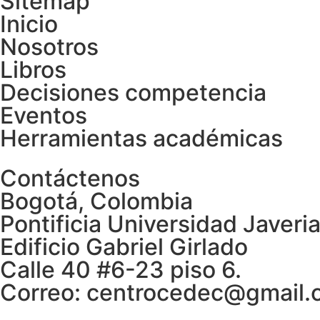
Sitemap
Inicio
Nosotros
Libros
Decisiones competencia
Eventos
Herramientas académicas
Contáctenos
Bogotá, Colombia
Pontificia Universidad Javeri
Edificio Gabriel Girlado
Calle 40 #6-23 piso 6.
Correo: centrocedec@gmail