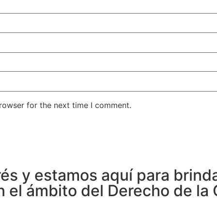
rowser for the next time I comment.
és y estamos aquí para brinda
 el ámbito del Derecho de la