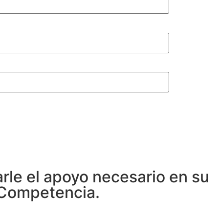
rle el apoyo necesario en su
 Competencia.