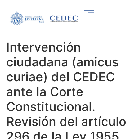
Intervención
ciudadana (amicus
curiae) del CEDEC
ante la Corte
Constitucional.
Revisión del artículo
296 de la Ley 1955