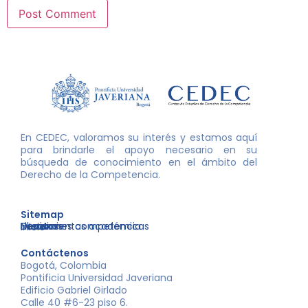
En CEDEC, valoramos su interés y estamos aquí
para brindarle el apoyo necesario en su
búsqueda de conocimiento en el ámbito del
Derecho de la Competencia.
Sitemap
Nosotros
Libros
Decisiones competencia
Eventos
Herramientas académicas
Inicio
Contáctenos
Bogotá, Colombia
Pontificia Universidad Javeriana
Edificio Gabriel Girlado
Calle 40 #6-23 piso 6.