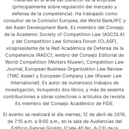
(principalmente sobre regulación del mercado y
defensa de la competencia). Ha trabajado como
consultor de la Comisión Europea, del World Bank/IFC y
del Asian Development Bank. Es miembro del Consejo
de la Academic Society of Competition Law (ASCOLA)
y del Competition Law Scholars Forum (CLASF),
vicepresidente de la Red Académica de Defensa de la
Competencia (RADC); iembro del Consejo Editorial de
World Competition (Wolters Kluwer), Competition Law
Journal, European Business Organization Law Review
(TMC Asser) y European Company Law (Kluwer Law
International). Es autor de numerosos trabajos de
investigación, incluyendo dos libros, y más de sesenta
contribuciones a obras colectivas o artículos de revista.
Es miembro del Consejo Académico de FIDE.
El evento se realizará el día viernes, 12 de abril de 2019,
de 7:15 a.m. a 9:00 a.m., en la sala de Audiencias del
Edificio Gabriel Giraldo (Calle 40 No. 6-23) de la