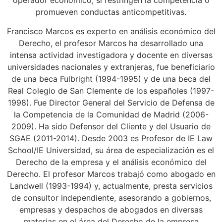
operador económico, si restringen la competencia o
promueven conductas anticompetitivas.
Francisco Marcos es e
xperto en análisis económico del
Derecho, el profesor Marcos ha desarrollado una
intensa actividad investigadora y docente en diversas
universidades nacionales y extranjeras, fue beneficiario
de una beca Fulbright (1994-1995) y de una beca del
Real Colegio de San Clemente de los españoles (1997-
1998). Fue Director General del Servicio de Defensa de
la Competencia de la Comunidad de Madrid (2006-
2009). Ha sido Defensor del Cliente y del Usuario de
SGAE (2011-2014). Desde 2003 es Profesor de IE Law
School/IE Universidad, su área de especialización es el
Derecho de la empresa y el análisis económico del
Derecho. El profesor Marcos trabajó como abogado en
Landwell (1993-1994) y, actualmente, presta servicios
de consultor independiente, asesorando a gobiernos,
empresas y despachos de abogados en diversas
materias en el área del Derecho de la empresa