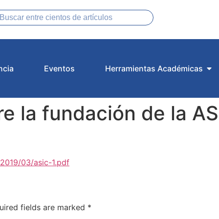
ncia
Eventos
Herramientas Académicas
 la fundación de la ASI
2019/03/asic-1.pdf
uired fields are marked
*