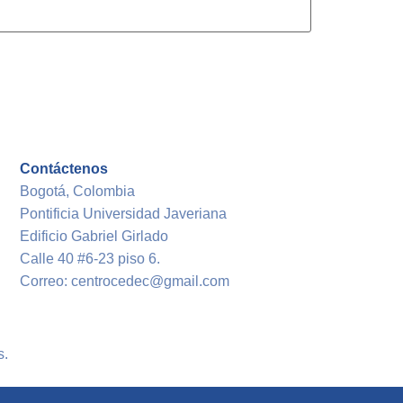
Contáctenos
Bogotá, Colombia
Pontificia Universidad Javeriana
Edificio Gabriel Girlado
Calle 40 #6-23 piso 6.
Correo: centrocedec@gmail.com
s.