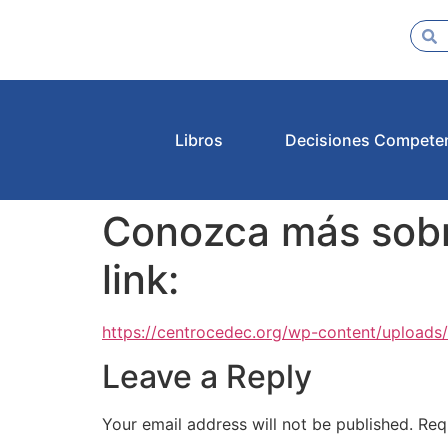
Libros
Decisiones Compete
Conozca más sobre
link:
https://centrocedec.org/wp-content/uploads/
Leave a Reply
Your email address will not be published.
Req