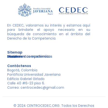
En CEDEC, valoramos su interés y estamos aquí
para brindarle el apoyo necesario en su
búsqueda de conocimiento en el ámbito del
Derecho de la Competencia.
Sitemap
Nosotros
Libros
Decisiones competencia
Eventos
Herramientas académicas
Inicio
Contáctenos
Bogotá, Colombia
Pontificia Universidad Javeriana
Edificio Gabriel Girlado
Calle 40 #6-23 piso 6.
Correo: centrocedec@gmail.com
© 2024 CENTROCEDEC.ORG. Todos los Derechos