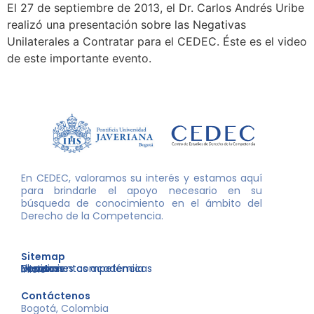
El 27 de septiembre de 2013, el Dr. Carlos Andrés Uribe
realizó una presentación sobre las Negativas
Unilaterales a Contratar para el CEDEC. Éste es el video
de este importante evento.
En CEDEC, valoramos su interés y estamos aquí
para brindarle el apoyo necesario en su
búsqueda de conocimiento en el ámbito del
Derecho de la Competencia.
Sitemap
Nosotros
Libros
Decisiones competencia
Eventos
Herramientas académicas
Inicio
Contáctenos
Bogotá, Colombia