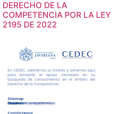
DERECHO DE LA
COMPETENCIA POR LA LEY
2195 DE 2022
En CEDEC, valoramos su interés y estamos aquí
para brindarle el apoyo necesario en su
búsqueda de conocimiento en el ámbito del
Derecho de la Competencia.
Sitemap
Nosotros
Libros
Decisiones competencia
Eventos
Herramientas académicas
Inicio
Contáctenos