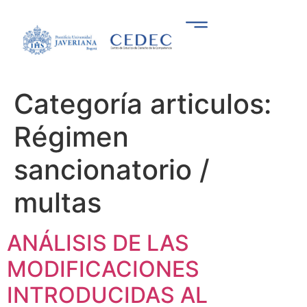
Categoría articulos:
Régimen
sancionatorio /
multas
ANÁLISIS DE LAS
MODIFICACIONES
INTRODUCIDAS AL