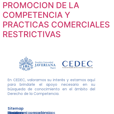
PROMOCION DE LA
COMPETENCIA Y
PRACTICAS COMERCIALES
RESTRICTIVAS
En CEDEC, valoramos su interés y estamos aquí
para brindarle el apoyo necesario en su
búsqueda de conocimiento en el ámbito del
Derecho de la Competencia.
Sitemap
Nosotros
Libros
Decisiones competencia
Eventos
Herramientas académicas
Inicio