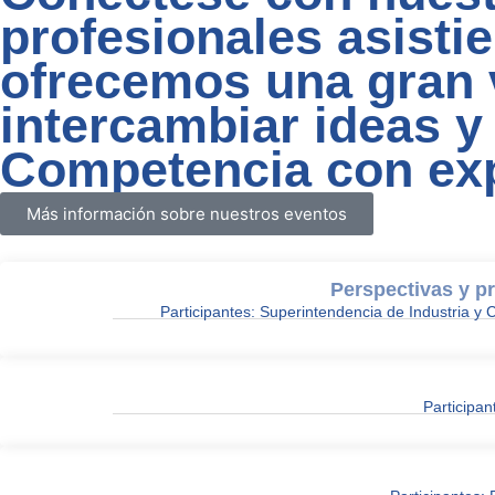
profesionales asisti
ofrecemos una gran 
intercambiar ideas y
Competencia con exp
Más información sobre nuestros eventos
Perspectivas y p
Participantes: Superintendencia de Industria
Participan