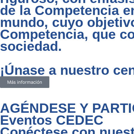
de la Competencia en
mundo, cuyo objetivo
Competencia, que con
sociedad.
¡Únase a nuestro cen
Más información
AGÉNDESE Y PARTI
Eventos CEDEC
Conéctese con nues