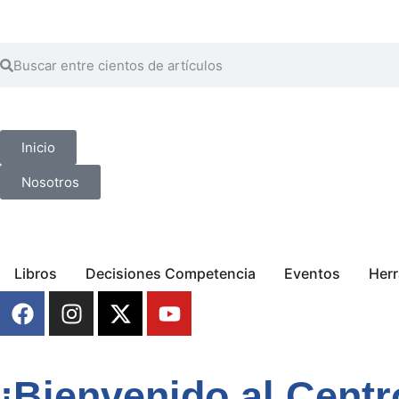
Inicio
Nosotros
Libros
Decisiones Competencia
Eventos
Her
¡Bienvenido al Centr