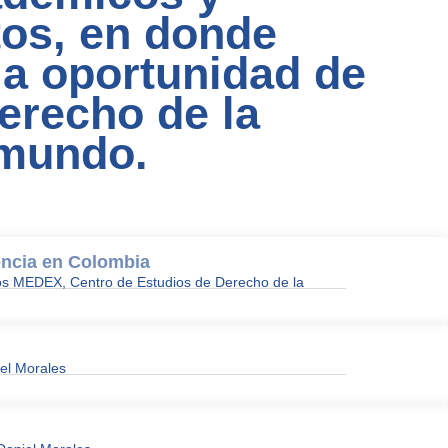
tos, en donde
la oportunidad de
erecho de la
 mundo.
encia en Colombia
os MEDEX, Centro de Estudios de Derecho de la
iel Morales