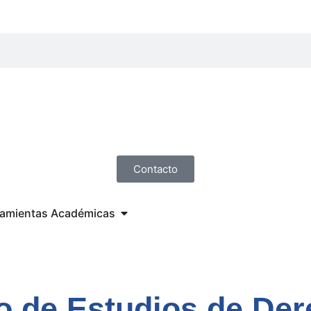
Contacto
ramientas Académicas
o de Estudios de Der