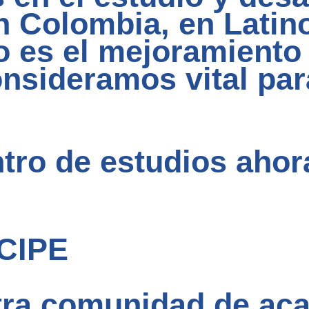
 Colombia, en Latino
 es el mejoramiento 
sideramos vital para
tro de estudios ahor
CIPE
tra comunidad de ac