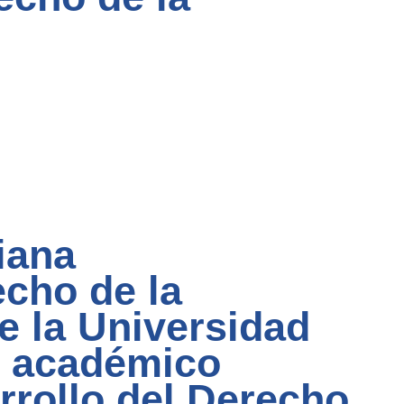
iana
echo de la
e la Universidad
o académico
arrollo del Derecho