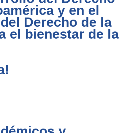
américa y en el
del Derecho de la
 el bienestar de la
a!
adémicos y