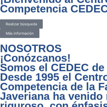
Competencia CEDEC
Realizar búsqueda
Más información
NOSOTROS
¡Conózcanos!
Somos el CEDEC de l
Desde 1995 el Centr
Competencia de la F
Javeriana ha venido 
riguroso, con énfasi