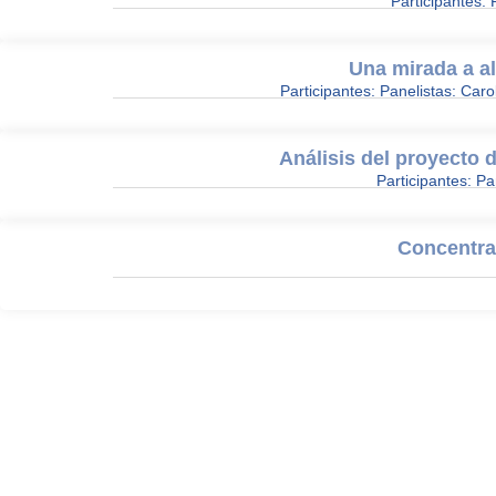
Participantes:
Una mirada a al
Participantes: Panelistas: Car
Análisis del proyecto 
Participantes: Pa
Concentra