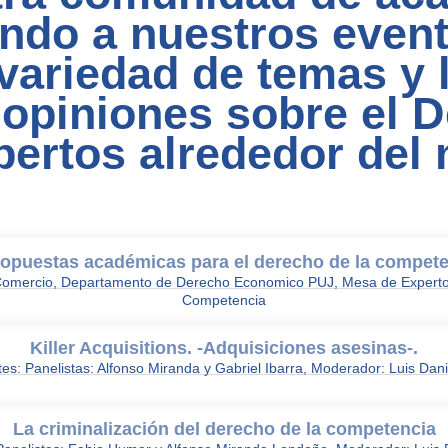
endo a nuestros even
variedad de temas y 
 opiniones sobre el D
ertos alrededor del
ropuestas académicas para el derecho de la compet
 y Comercio, Departamento de Derecho Economico PUJ, Mesa de Expert
Competencia
Killer Acquisitions. -Adquisiciones asesinas-.
tes: Panelistas: Alfonso Miranda y Gabriel Ibarra, Moderador: Luis Dan
La criminalización del derecho de la competencia