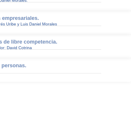
Daniel Morales.
s empresariales.
rés Uribe y Luis Daniel Morales
s de libre competencia.
dor: David Cotrina
 personas.